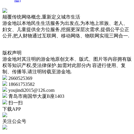
颠覆传统网络概念,重新定义城市生活
游金地以本地民生生活服务为出发点,为本地上班族、老人、
妇女、儿童提供全方位服务,挖掘更深层次需求,提倡公平公正
公开,把人财物通过互联网、移动网络、物联网实现三网合一.
版权声明
游金地对其注明的游金地原创文本、版式、图片等内容拥有版
权等知识产权,受法律保护.如需对此部分内 容进行使用、复
制、传播等,请注明转载至游金地.
2660525369
18661753582
youjindi2015@126.com
青岛市南国华大厦B座1403
扫一扫
下载APP
关注公众号