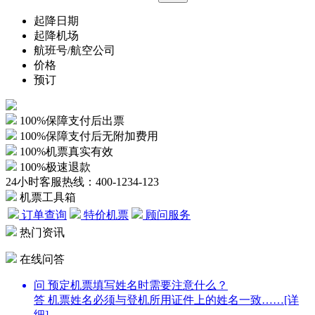
起降日期
起降机场
航班号/航空公司
价格
预订
100%保障支付后出票
100%保障支付后无附加费用
100%机票真实有效
100%极速退款
24小时客服热线：
400-1234-123
机票工具箱
订单查询
特价机票
顾问服务
热门资讯
在线问答
问
预定机票填写姓名时需要注意什么？
答
机票姓名必须与登机所用证件上的姓名一致……
[详
细]