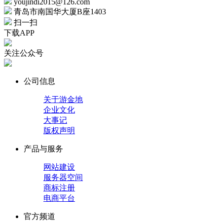
youjindi2015@126.com
青岛市南国华大厦B座1403
扫一扫
下载APP
关注公众号
公司信息
关于游金地
企业文化
大事记
版权声明
产品与服务
网站建设
服务器空间
商标注册
电商平台
官方频道