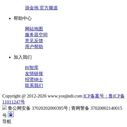
游金地 官方频道
帮助中心
网站地图
服务器空间
意见反馈
用户帮助
加入我们
BI智库
友情链接
招贤纳士
联系我们
Copyright @ 2012-
2026
www.youjindi.com
ICP备案号：鲁ICP备
11011247号
鲁公网安备 37020202000395号 | 青网警备 37020002140015
号
导航