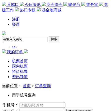
入城口
今日资讯
商会协会
曝光台
警务室
党
建工作
热门专题
游金地商城
注册
登录
我的订单
机票首页
国内机票
特价机票
资讯频道
当前位置：
首页
>
订单查询
用手机号查询
手机号：