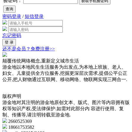
验证码：
密码登录
/
短信登录
忘记密码
还不是会员？
免费注册>>
颠覆传统网络概念,重新定义城市生活
游金地以本地民生生活服务为出发点,为本地上班族、老人、
妇女、儿童提供全方位服务,挖掘更深层次需求,提倡公平公正
公开,把人财物通过互联网、移动网络、物联网实现三网合一.
版权声明
游金地对其注明的游金地原创文本、版式、图片等内容拥有版
权等知识产权,受法律保护.如需对此部分内 容进行使用、复
制、传播等,请注明转载至游金地.
2660525369
18661753582